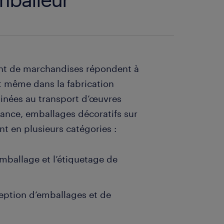
nt de marchandises répondent à
nt même dans la fabrication
tinées au transport d’œuvres
mance, emballages décoratifs sur
nt en plusieurs catégories :
mballage et l’étiquetage de
eption d’emballages et de