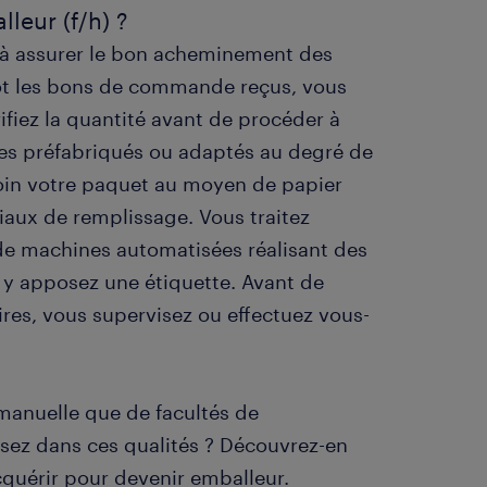
lleur (f/h) ?
t à assurer le bon acheminement des
tôt les bons de commande reçus, vous
rifiez la quantité avant de procéder à
es préfabriqués ou adaptés au degré de
soin votre paquet au moyen de papier
iaux de remplissage. Vous traitez
e machines automatisées réalisant des
us y apposez une étiquette. Avant de
res, vous supervisez ou effectuez vous-
 manuelle que de facultés de
sez dans ces qualités ? Découvrez-en
acquérir pour devenir emballeur.