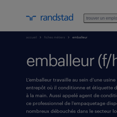
trouver un emplo
accueil
fiches métiers
emballeur
emballeur (f/
L’emballeur travaille au sein d’une usine
entrepôt où il conditionne et étiquette 
à la main. Aussi appelé agent de condi
ce professionnel de l’empaquetage dis
nombreux débouchés dans le secteur lo