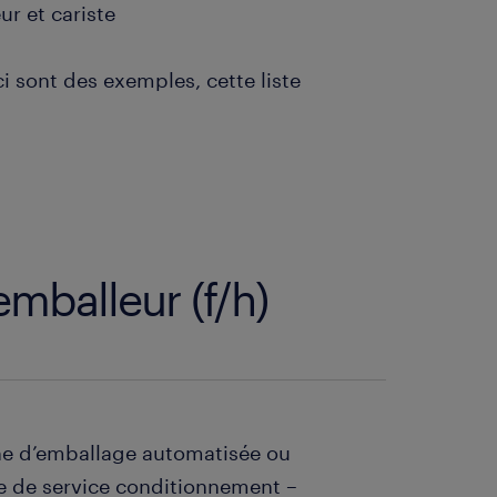
ur et cariste
i sont des exemples, cette liste
’emballeur (f/h)
gne d’emballage automatisée ou
le de service conditionnement –