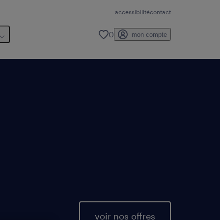
accessibilité
contact
0
mon compte
voir nos offres