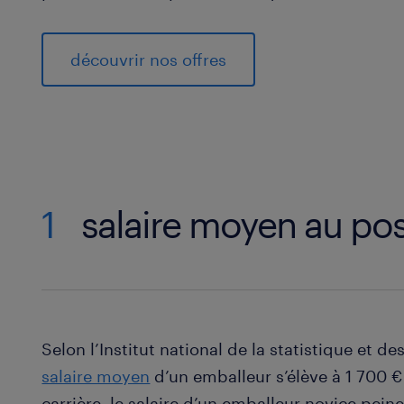
découvrir nos offres
1
salaire moyen au pos
Selon l’Institut national de la statistique et d
salaire moyen
d’un emballeur s’élève à 1 700 
carrière, le salaire d’un emballeur novice pein