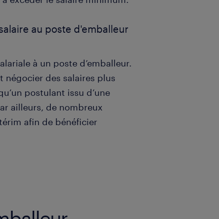
 salaire au poste d'emballeur
alariale à un poste d’emballeur.
ut négocier des salaires plus
qu’un postulant issu d’une
Par ailleurs, de nombreux
térim afin de bénéficier
mballeur