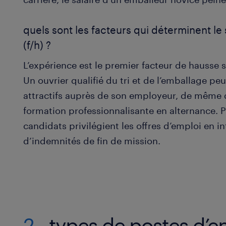
quels sont les facteurs qui déterminent le
(f/h) ?
L’expérience est le premier facteur de hausse s
Un ouvrier qualifié du tri et de l’emballage pe
attractifs auprès de son employeur, de même 
formation professionnalisante en alternance. 
candidats privilégient les offres d’emploi en in
d’indemnités de fin de mission.
2
types de postes d’e