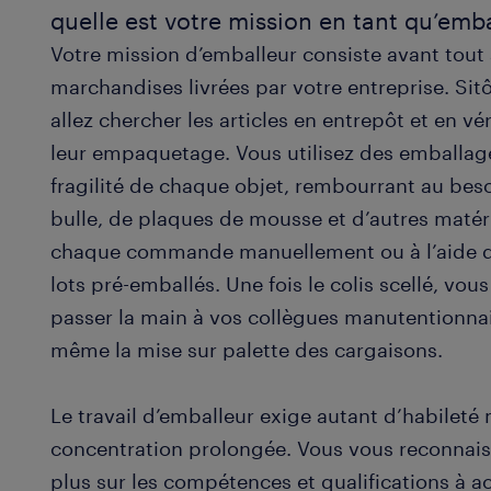
quelle est votre mission en tant qu’emba
Votre mission d’emballeur consiste avant tou
marchandises livrées par votre entreprise. Si
allez chercher les articles en entrepôt et en vé
leur empaquetage. Vous utilisez des emballag
fragilité de chaque objet, rembourrant au be
bulle, de plaques de mousse et d’autres matér
chaque commande manuellement ou à l’aide d
lots pré-emballés. Une fois le colis scellé, vo
passer la main à vos collègues manutentionnai
même la mise sur palette des cargaisons.
Le travail d’emballeur exige autant d’habileté
concentration prolongée. Vous vous reconnais
plus sur les compétences et qualifications à 