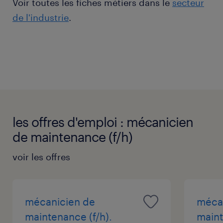
Voir toutes les fiches métiers dans le
secteur
de l'industrie
.
les offres d'emploi : mécanicien
de maintenance (f/h)
voir les offres
mécanicien de
méca
maintenance (f/h).
maint