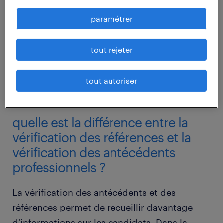
paramétrer
tout rejeter
tout autoriser
quelle est la différence entre la
vérification des références et la
vérification des antécédents
professionnels ?
La vérification des antécédents et des
références permet de recueillir davantage
d'informations sur les candidats. Dans la