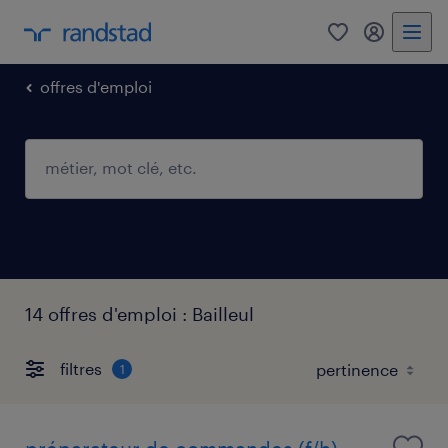
0
mon comp
offres d'emploi
14 offres d'emploi : Bailleul
filtres
1