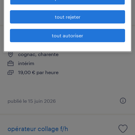
publié le 29 juillet 2026
tout rejeter
tout autoriser
ouvrier viticole (f/h)
cognac, charente
intérim
19,00 € par heure
publié le 15 juin 2026
opérateur collage f/h