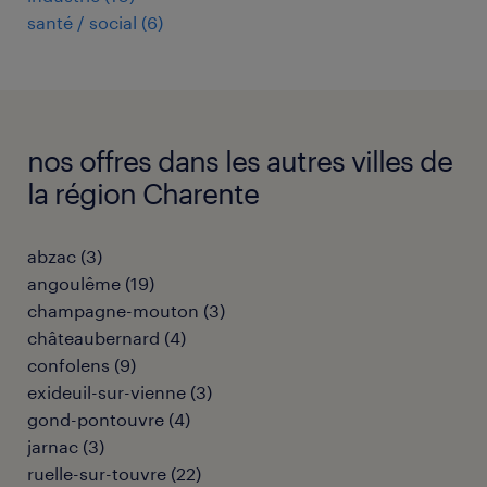
santé / social
(
6
)
nos offres dans les autres villes de
la région Charente
abzac
(
3
)
angoulême
(
19
)
champagne-mouton
(
3
)
châteaubernard
(
4
)
confolens
(
9
)
exideuil-sur-vienne
(
3
)
gond-pontouvre
(
4
)
jarnac
(
3
)
ruelle-sur-touvre
(
22
)