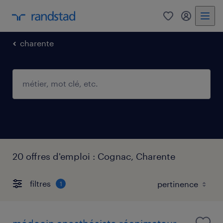
0
mon comp
charente
20 offres d'emploi : Cognac, Charente
filtres
1