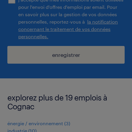
pour l'envoi d'offres d'emploi par email. Pour
en savoir plus sur la gestion de vos données
personnelles, reportez-vous à
la notification
concernant le traitement de vos données
personnelles.
enregistrer
explorez plus de 19 emplois à
Cognac
énergie / environnement
(
3
)
industrie
(
10
)