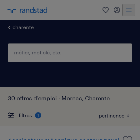
0
mon comp
charente
30 offres d'emploi : Mornac, Charente
filtres
1