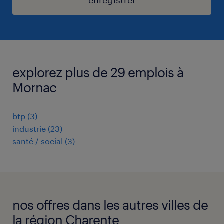
explorez plus de 29 emplois à
Mornac
btp
(
3
)
industrie
(
23
)
santé / social
(
3
)
nos offres dans les autres villes de
la région Charente