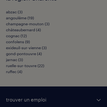
abzac
(
3
)
angoulême
(
19
)
champagne-mouton
(
3
)
châteaubernard
(
4
)
cognac
(
12
)
confolens
(
9
)
exideuil-sur-vienne
(
3
)
gond-pontouvre
(
4
)
jarnac
(
3
)
ruelle-sur-touvre
(
22
)
ruffec
(
4
)
trouver un emploi