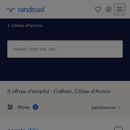
0
mon comp
côtes-d'armor
5 offres d'emploi : Créhen, Côtes-d'Armor
filtres
1