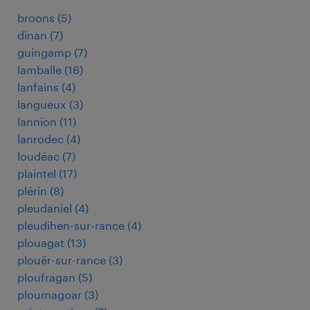
broons
(
5
)
dinan
(
7
)
guingamp
(
7
)
lamballe
(
16
)
lanfains
(
4
)
langueux
(
3
)
lannion
(
11
)
lanrodec
(
4
)
loudéac
(
7
)
plaintel
(
17
)
plérin
(
8
)
pleudaniel
(
4
)
pleudihen-sur-rance
(
4
)
plouagat
(
13
)
plouër-sur-rance
(
3
)
ploufragan
(
5
)
ploumagoar
(
3
)