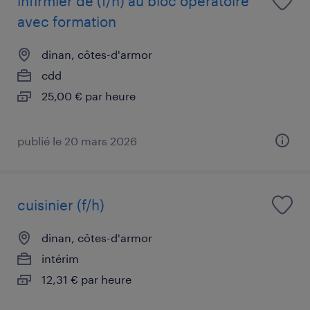
infirmier de (f/h) au bloc opératoire
avec formation
dinan, côtes-d'armor
cdd
25,00 € par heure
publié le 20 mars 2026
cuisinier (f/h)
dinan, côtes-d'armor
intérim
12,31 € par heure