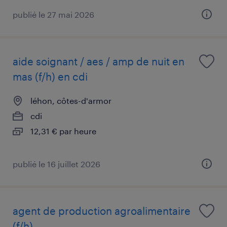
publié le 27 mai 2026
aide soignant / aes / amp de nuit en
mas (f/h) en cdi
léhon, côtes-d'armor
cdi
12,31 € par heure
publié le 16 juillet 2026
agent de production agroalimentaire
(f/h)