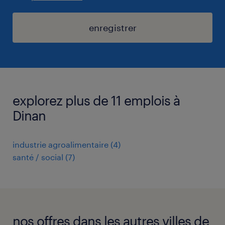
enregistrer
explorez plus de 11 emplois à
Dinan
industrie agroalimentaire
(
4
)
santé / social
(
7
)
nos offres dans les autres villes de