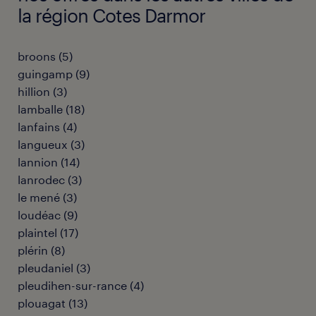
la région Cotes Darmor
broons
(
5
)
guingamp
(
9
)
hillion
(
3
)
lamballe
(
18
)
lanfains
(
4
)
langueux
(
3
)
lannion
(
14
)
lanrodec
(
3
)
le mené
(
3
)
loudéac
(
9
)
plaintel
(
17
)
plérin
(
8
)
pleudaniel
(
3
)
pleudihen-sur-rance
(
4
)
plouagat
(
13
)