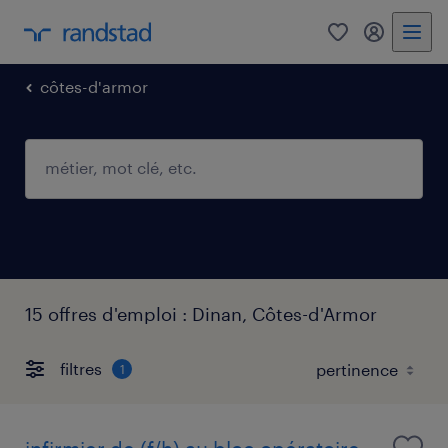
0
mon comp
côtes-d'armor
15 offres d'emploi : Dinan, Côtes-d'Armor
filtres
1