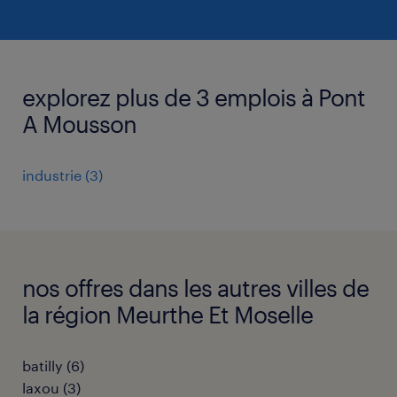
explorez plus de 3 emplois à Pont
A Mousson
industrie
(
3
)
nos offres dans les autres villes de
la région Meurthe Et Moselle
batilly
(
6
)
laxou
(
3
)