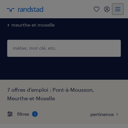
0
mon comp
meurthe-et-moselle
7 offres d'emploi : Pont-à-Mousson,
Meurthe-et-Moselle
filtres
1