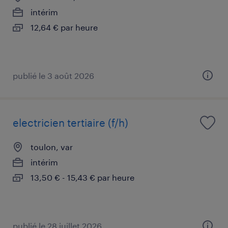
intérim
12,64 € par heure
publié le 3 août 2026
electricien tertiaire (f/h)
toulon, var
intérim
13,50 € - 15,43 € par heure
publié le 28 juillet 2026