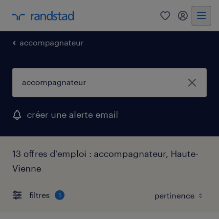
0
mon comp
accompagnateur
créer une alerte email
13 offres d'emploi : accompagnateur, Haute-
Vienne
filtres
1