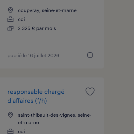
coupvray, seine-et-marne
cdi
2 325 € par mois
publié le 16 juillet 2026
responsable chargé
d'affaires (f/h)
saint-thibault-des-vignes, seine-
et-marne
cdi