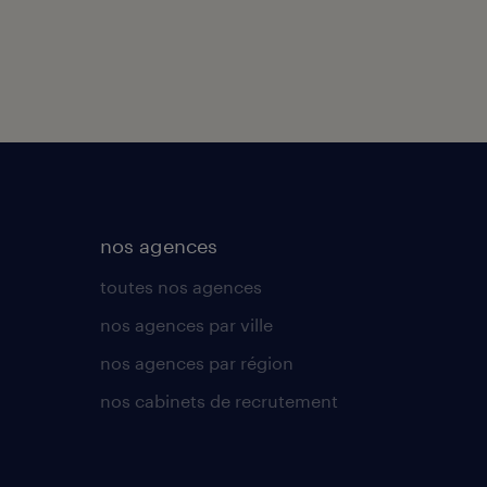
nos agences
toutes nos agences
nos agences par ville
nos agences par région
nos cabinets de recrutement