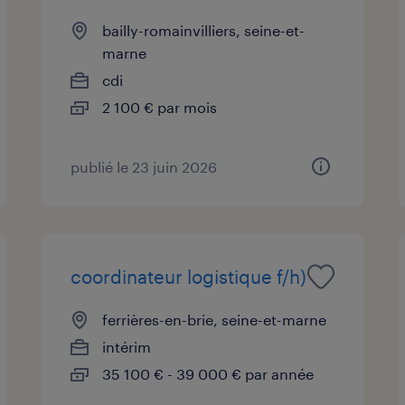
bailly-romainvilliers, seine-et-
marne
cdi
2 100 € par mois
publié le 23 juin 2026
coordinateur logistique f/h)
ferrières-en-brie, seine-et-marne
intérim
35 100 € - 39 000 € par année