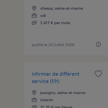
chessy, seine-et-marne
cdi
2 417 € par mois
publié le 30 juillet 2026
infirmier de différent
service (f/h)
jossigny, seine-et-marne
intérim
21,35 € par heure