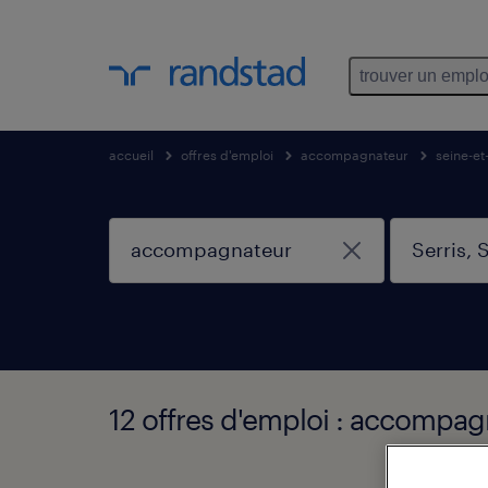
trouver un emplo
accueil
offres d'emploi
accompagnateur
seine-e
12 offres d'emploi : accompag