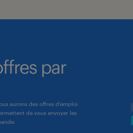
ffres par
ous aurons des offres d'emploi
 permettent de vous envoyer les
mande.