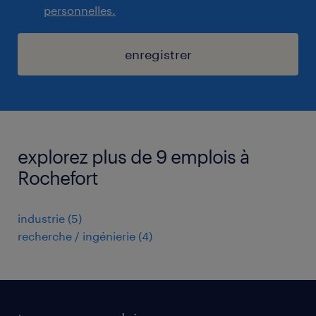
personnelles.
enregistrer
explorez plus de 9 emplois à
Rochefort
industrie
(
5
)
recherche / ingénierie
(
4
)