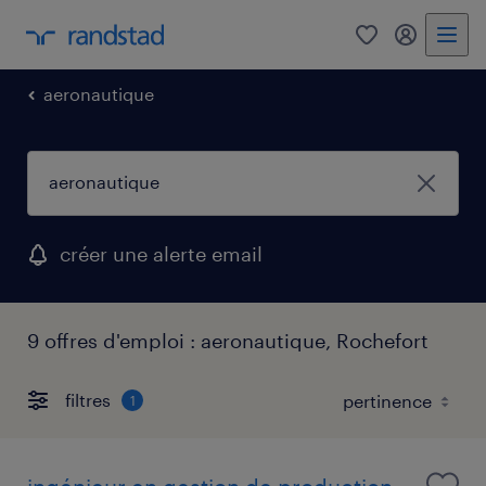
0
mon comp
aeronautique
créer une alerte email
9 offres d'emploi : aeronautique, Rochefort
filtres
1