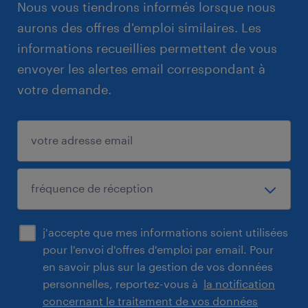
Nous vous tiendrons informés lorsque nous
aurons des offres d'emploi similaires. Les
informations recueillies permettent de vous
envoyer les alertes email correspondant à
votre demande.
j'accepte que mes informations soient utilisées
pour l'envoi d'offres d'emploi par email. Pour
en savoir plus sur la gestion de vos données
personnelles, reportez-vous à
la notification
concernant le traitement de vos données