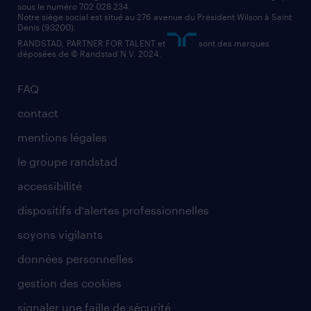
sous le numéro 702 028 234.
comptable
Notre siège social est situé au 276 avenue du Président Wilson à Saint
Denis (93200).
RANDSTAD, PARTNER FOR TALENT et
sont des marques
déposées de © Randstad N.V. 2024.
FAQ
contact
mentions légales
le groupe randstad
accessibilité
dispositifs d'alertes professionnelles
soyons vigilants
données personnelles
gestion des cookies
signaler une faille de sécurité