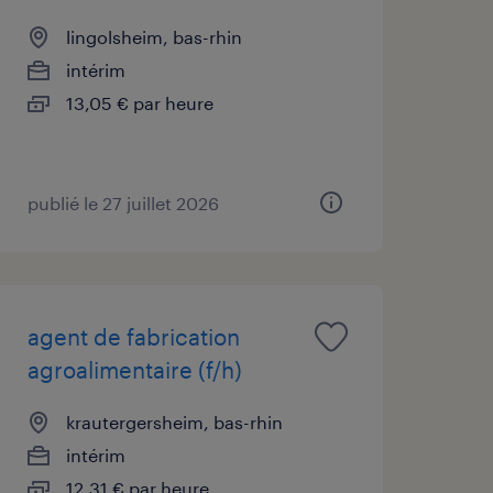
lingolsheim, bas-rhin
intérim
13,05 € par heure
publié le 27 juillet 2026
agent de fabrication
agroalimentaire (f/h)
krautergersheim, bas-rhin
intérim
12,31 € par heure