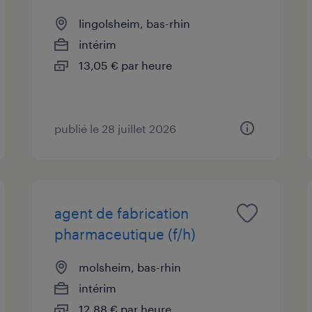
lingolsheim, bas-rhin
intérim
13,05 € par heure
publié le 28 juillet 2026
agent de fabrication
pharmaceutique (f/h)
molsheim, bas-rhin
intérim
12,88 € par heure