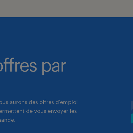
ffres par
ous aurons des offres d'emploi
 permettent de vous envoyer les
mande.