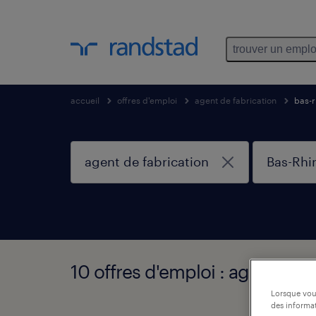
trouver un emplo
accueil
offres d'emploi
agent de fabrication
bas-r
10 offres d'emploi : agent de f
Lorsque vous
des informat