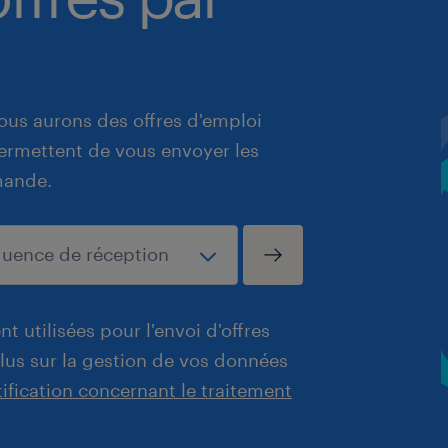
ous aurons des offres d'emploi
 permettent de vous envoyer les
mande.
t utilisées pour l'envoi d'offres
plus sur la gestion de vos données
tification concernant le traitement