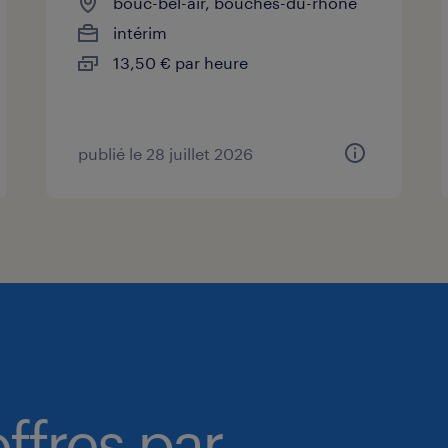
bouc-bel-air, bouches-du-rhône
intérim
13,50 € par heure
publié le 28 juillet 2026
ffres par