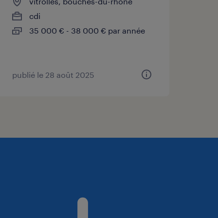
vitrolles, bouches-du-rhône
cdi
35 000 € - 38 000 € par année
publié le 28 août 2025