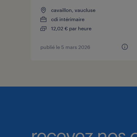
cavaillon, vaucluse
cdi intérimaire
12,02 € par heure
publié le 5 mars 2026
recevez nos o