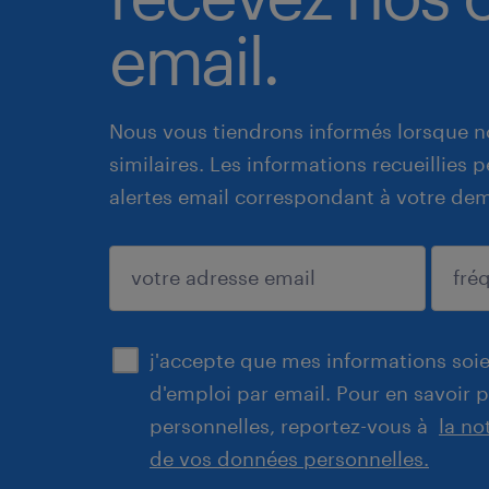
email.
Nous vous tiendrons informés lorsque n
similaires. Les informations recueillies
alertes email correspondant à votre de
enregistrer
j'accepte que mes informations soien
d'emploi par email. Pour en savoir 
personnelles, reportez-vous à
la no
de vos données personnelles.