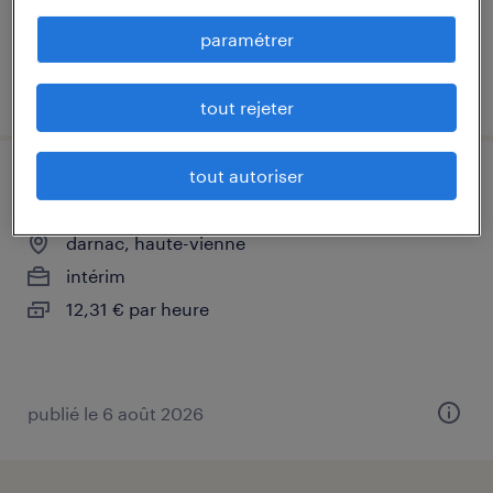
paramétrer
publié le 4 août 2026
tout rejeter
tout autoriser
préparateur de commandes (f/h)
darnac, haute-vienne
intérim
12,31 € par heure
publié le 6 août 2026