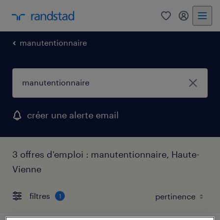
0
mon comp
manutentionnaire
créer une alerte email
3 offres d'emploi : manutentionnaire, Haute-
Vienne
filtres
1