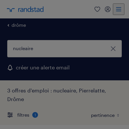
0
mon comp
drôme
créer une alerte email
3 offres d'emploi : nucleaire, Pierrelatte,
Drôme
filtres
1