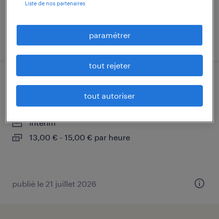
Liste de nos partenaires
paramétrer
publié le 21 juillet 2026
tout rejeter
electricien de chantier (f/h)
tout autoriser
saint-paul-trois-châteaux, drôme
intérim
13,00 € - 15,00 € par heure
publié le 21 juillet 2026