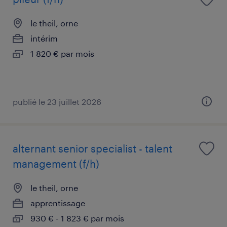
le theil, orne
intérim
1 820 € par mois
publié le 23 juillet 2026
alternant senior specialist - talent
management (f/h)
le theil, orne
apprentissage
930 € - 1 823 € par mois