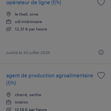
opérateur de ligne (f/h)
le theil, orne
cdi intérimaire
12,31 € par heure
publié le 30 juillet 2026
agent de production agroalimentaire
(f/h)
cherré, sarthe
intérim
12,19 € par heure