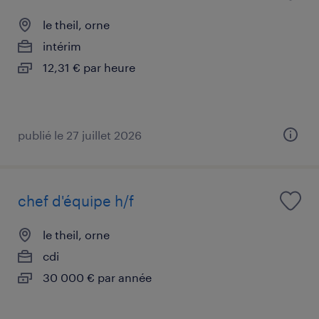
le theil, orne
intérim
12,31 € par heure
publié le 27 juillet 2026
chef d'équipe h/f
le theil, orne
cdi
30 000 € par année