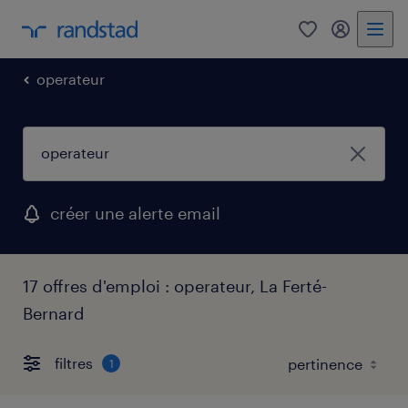
0
mon comp
operateur
créer une alerte email
17 offres d'emploi : operateur, La Ferté-
Bernard
filtres
1