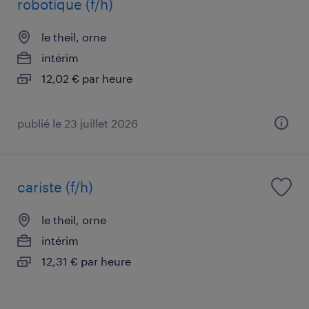
robotique (f/h)
le theil, orne
intérim
12,02 € par heure
publié le 23 juillet 2026
cariste (f/h)
le theil, orne
intérim
12,31 € par heure