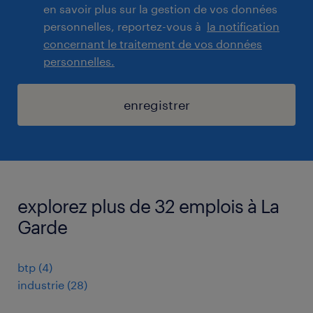
en savoir plus sur la gestion de vos données
personnelles, reportez-vous à
la notification
concernant le traitement de vos données
personnelles.
enregistrer
explorez plus de 32 emplois à La
Garde
btp
(
4
)
industrie
(
28
)