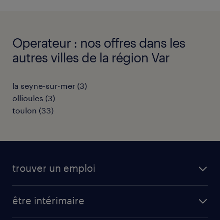
Operateur : nos offres dans les
autres villes de la région Var
la seyne-sur-mer
(
3
)
ollioules
(
3
)
toulon
(
33
)
trouver un emploi
toutes nos offres d'emploi
être intérimaire
carrières opérationnelles