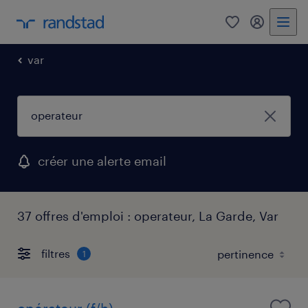
0
mon comp
var
créer une alerte email
37 offres d'emploi : operateur, La Garde, Var
filtres
1