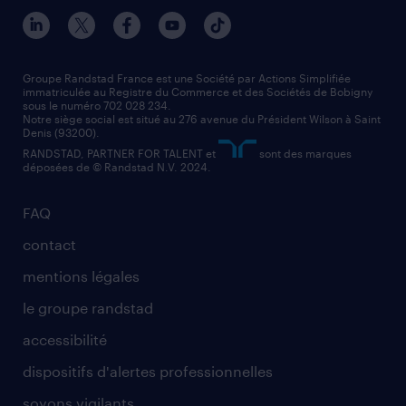
nos agences par ville
contact entreprise
manutentionnaire
nos agences par région
faq intérim / recrutement
technico-commercial
nos cabinets de recrutement
assistant administratif
Groupe Randstad France est une Société par Actions Simplifiée
immatriculée au Registre du Commerce et des Sociétés de Bobigny
sous le numéro 702 028 234.
comptable
Notre siège social est situé au 276 avenue du Président Wilson à Saint
Denis (93200).
RANDSTAD, PARTNER FOR TALENT et
sont des marques
déposées de © Randstad N.V. 2024.
FAQ
contact
mentions légales
le groupe randstad
accessibilité
dispositifs d'alertes professionnelles
soyons vigilants