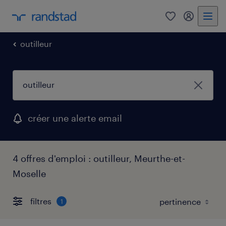
0
mon comp
outilleur
créer une alerte email
4 offres d'emploi : outilleur, Meurthe-et-
Moselle
filtres
1