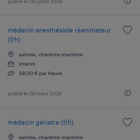
publié le 28 juillet 2026
médecin anesthésiste réanimateur
(f/h)
saintes, charente-maritime
intérim
58,00 € par heure
publié le 26 mars 2026
médecin gériatre (f/h)
saintes, charente-maritime