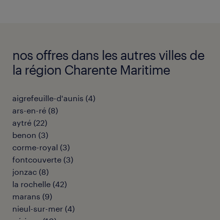
nos offres dans les autres villes de
la région Charente Maritime
aigrefeuille-d'aunis
(
4
)
ars-en-ré
(
8
)
aytré
(
22
)
benon
(
3
)
corme-royal
(
3
)
fontcouverte
(
3
)
jonzac
(
8
)
la rochelle
(
42
)
marans
(
9
)
nieul-sur-mer
(
4
)