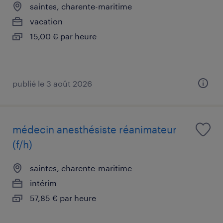
saintes, charente-maritime
vacation
15,00 € par heure
publié le 3 août 2026
médecin anesthésiste réanimateur
(f/h)
saintes, charente-maritime
intérim
57,85 € par heure