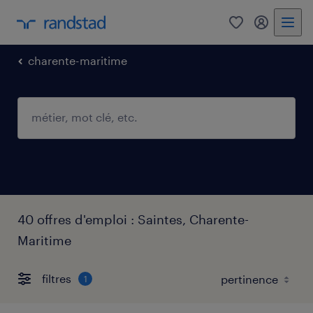
0
mon comp
charente-maritime
40 offres d'emploi : Saintes, Charente-
Maritime
filtres
1