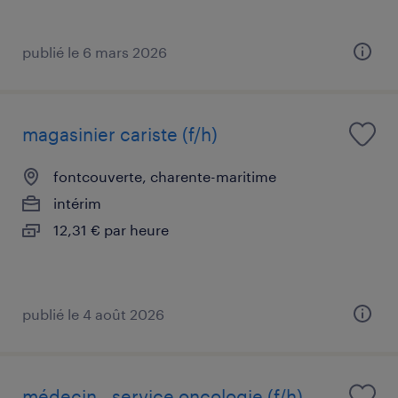
publié le 6 mars 2026
magasinier cariste (f/h)
fontcouverte, charente-maritime
intérim
12,31 € par heure
publié le 4 août 2026
médecin - service oncologie (f/h)