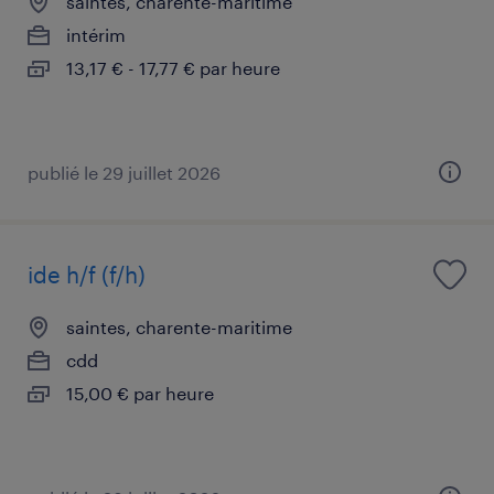
saintes, charente-maritime
intérim
13,17 € - 17,77 € par heure
publié le 29 juillet 2026
ide h/f (f/h)
saintes, charente-maritime
cdd
15,00 € par heure