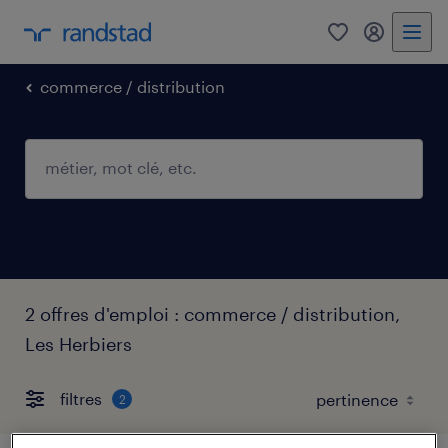
0
mon comp
commerce / distribution
2 offres d'emploi : commerce / distribution,
Les Herbiers
filtres
2