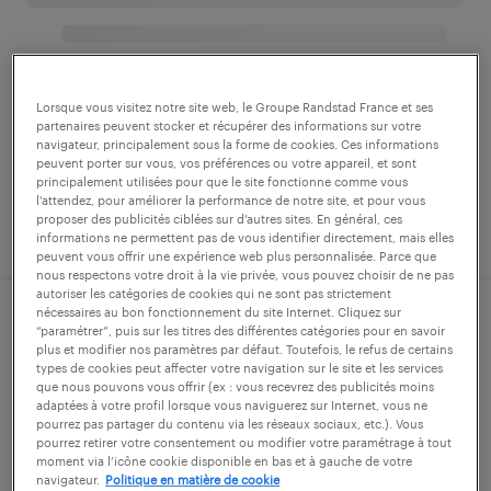
Lorsque vous visitez notre site web, le Groupe Randstad France et ses
partenaires peuvent stocker et récupérer des informations sur votre
navigateur, principalement sous la forme de cookies. Ces informations
peuvent porter sur vous, vos préférences ou votre appareil, et sont
principalement utilisées pour que le site fonctionne comme vous
l’attendez, pour améliorer la performance de notre site, et pour vous
proposer des publicités ciblées sur d’autres sites. En général, ces
informations ne permettent pas de vous identifier directement, mais elles
peuvent vous offrir une expérience web plus personnalisée. Parce que
nous respectons votre droit à la vie privée, vous pouvez choisir de ne pas
autoriser les catégories de cookies qui ne sont pas strictement
nécessaires au bon fonctionnement du site Internet. Cliquez sur
“paramétrer”, puis sur les titres des différentes catégories pour en savoir
plus et modifier nos paramètres par défaut. Toutefois, le refus de certains
types de cookies peut affecter votre navigation sur le site et les services
que nous pouvons vous offrir (ex : vous recevrez des publicités moins
adaptées à votre profil lorsque vous naviguerez sur Internet, vous ne
pourrez pas partager du contenu via les réseaux sociaux, etc.). Vous
pourrez retirer votre consentement ou modifier votre paramétrage à tout
moment via l’icône cookie disponible en bas et à gauche de votre
navigateur.
Politique en matière de cookie