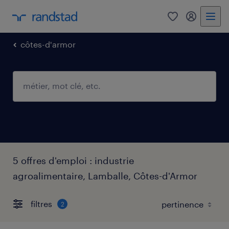
0
mon comp
côtes-d'armor
5 offres d'emploi : industrie
agroalimentaire, Lamballe, Côtes-d'Armor
filtres
2