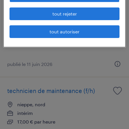
technicien de maintenance (f/h)
tout rejeter
nieppe, nord
intérim
tout autoriser
17,00 € par heure
publié le 11 juin 2026
technicien de maintenance (f/h)
nieppe, nord
intérim
17,00 € par heure