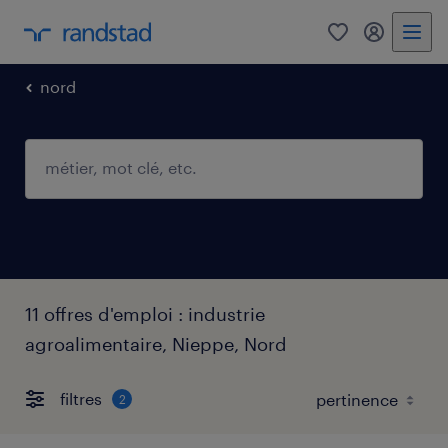
0
mon comp
nord
11 offres d'emploi : industrie
agroalimentaire, Nieppe, Nord
filtres
2