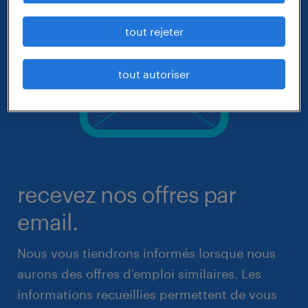
tout rejeter
tout autoriser
recevez nos offres par
email.
Nous vous tiendrons informés lorsque nous
aurons des offres d'emploi similaires. Les
informations recueillies permettent de vous