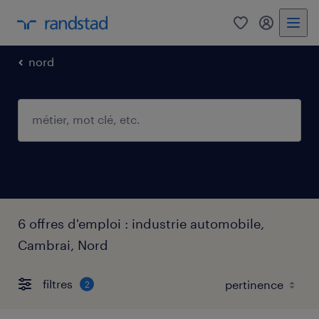
0
mon comp
nord
6 offres d'emploi : industrie automobile,
Cambrai, Nord
filtres
2