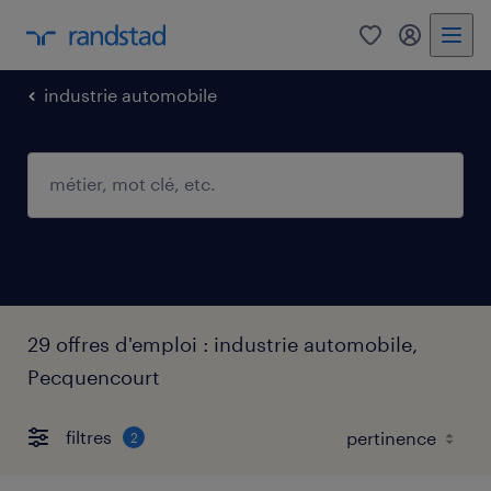
0
mon comp
industrie automobile
29 offres d'emploi : industrie automobile,
Pecquencourt
filtres
2