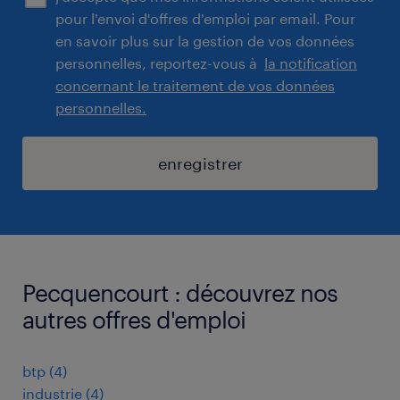
pour l'envoi d'offres d'emploi par email. Pour
en savoir plus sur la gestion de vos données
personnelles, reportez-vous à
la notification
concernant le traitement de vos données
personnelles.
enregistrer
Pecquencourt : découvrez nos
autres offres d'emploi
btp
(
4
)
industrie
(
4
)