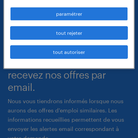
paramétrer
tout rejeter
tout autoriser
recevez nos offres par
email.
Nous vous tiendrons informés lorsque nous
aurons des offres d'emploi similaires. Les
informations recueillies permettent de vous
envoyer les alertes email correspondant à