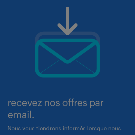
recevez nos offres par
email.
Nous vous tiendrons informés lorsque nous