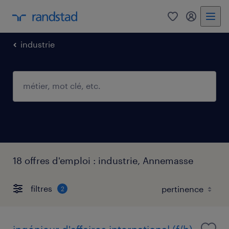
0
mon comp
industrie
18 offres d'emploi : industrie, Annemasse
filtres
2