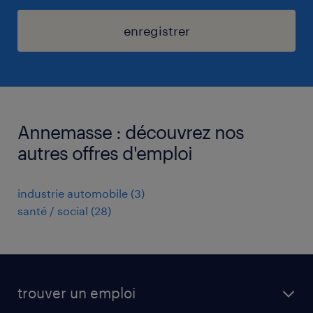
enregistrer
Annemasse : découvrez nos
autres offres d'emploi
industrie automobile
(
3
)
santé / social
(
28
)
trouver un emploi