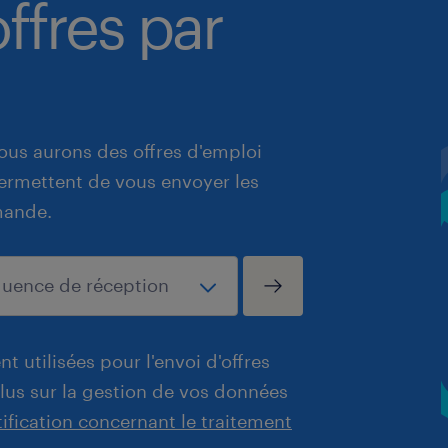
ffres par
ous aurons des offres d'emploi
 permettent de vous envoyer les
mande.
t utilisées pour l'envoi d'offres
plus sur la gestion de vos données
tification concernant le traitement