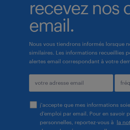
recevez nos o
email.
Nous vous tiendrons informés lorsque n
similaires. Les informations recueillies
alertes email correspondant à votre de
enregistrer
j'accepte que mes informations soien
d'emploi par email. Pour en savoir 
personnelles, reportez-vous à
la no