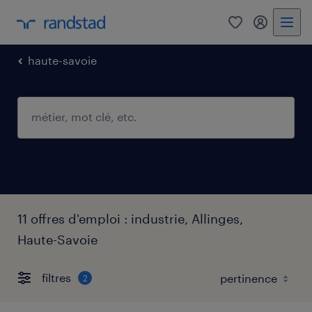
0
mon comp
haute-savoie
11 offres d'emploi : industrie, Allinges,
Haute-Savoie
filtres
2