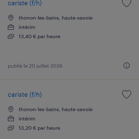
cariste (f/h)
thonon-les-bains, haute-savoie
intérim
13,40 € par heure
publié le 20 juillet 2026
cariste (f/h)
thonon-les-bains, haute-savoie
intérim
13,20 € par heure