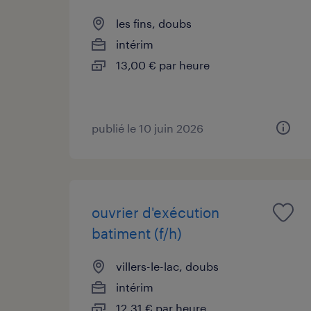
les fins, doubs
intérim
13,00 € par heure
publié le 10 juin 2026
ouvrier d'exécution
batiment (f/h)
villers-le-lac, doubs
intérim
12,31 € par heure