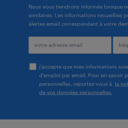
Nous vous tiendrons informés lorsque n
similaires. Les informations recueillies
alertes email correspondant à votre de
enregistrer
j'accepte que mes informations soien
d'emploi par email. Pour en savoir 
personnelles, reportez-vous à
la no
de vos données personnelles.