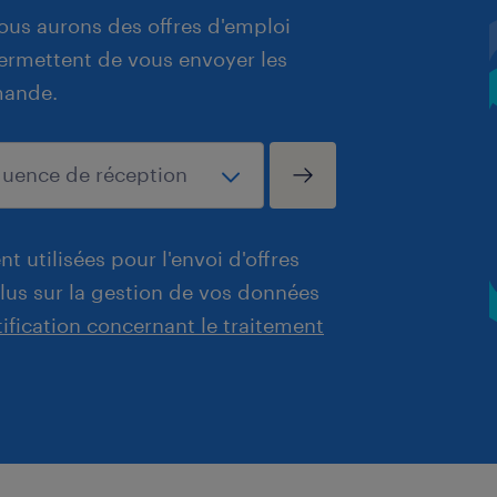
ous aurons des offres d'emploi
 permettent de vous envoyer les
mande.
t utilisées pour l'envoi d'offres
plus sur la gestion de vos données
tification concernant le traitement