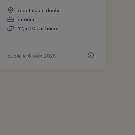
montlebon, doubs
intérim
12,50 € par heure
publié le 6 août 2026