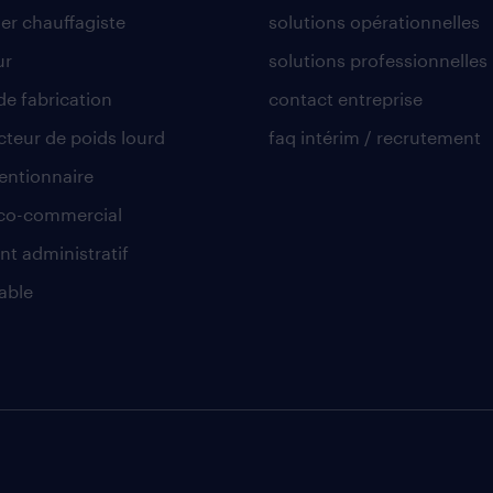
er chauffagiste
solutions opérationnelles
ur
solutions professionnelles
de fabrication
contact entreprise
teur de poids lourd
faq intérim / recrutement
ntionnaire
co-commercial
nt administratif
able