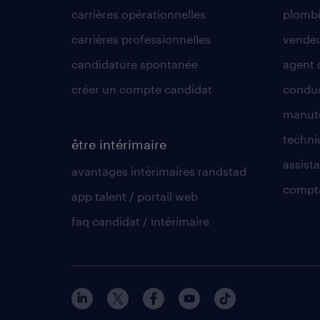
carrières opérationnelles
plombi
carrières professionnelles
vende
candidature spontanée
agent 
créer un compte candidat
conduc
manute
techni
être intérimaire
assista
avantages intérimaires randstad
compt
app talent / portail web
faq candidat / intérimaire