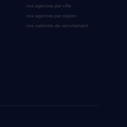
nos agences par ville
nos agences par région
nos cabinets de recrutement