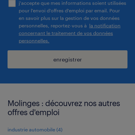
j'accepte que mes informations soient utilisées
pour l'envoi d'offres d'emploi par email. Pour
en savoir plus sur la gestion de vos données
personnelles, reportez-vous à
la notification
concernant le traitement de vos données
personnelles.
enregistrer
Molinges : découvrez nos autres
offres d'emploi
industrie automobile
(
4
)