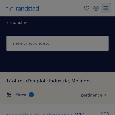
0
mon comp
industrie
17 offres d'emploi : industrie, Molinges
filtres
2