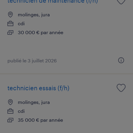
technicien de maintenance (f/h)
molinges, jura
cdi
30 000 € par année
publié le 3 juillet 2026
technicien essais (f/h)
molinges, jura
cdi
35 000 € par année