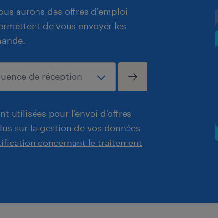
ous aurons des offres d'emploi
 permettent de vous envoyer les
mande.
t utilisées pour l'envoi d'offres
plus sur la gestion de vos données
tification concernant le traitement