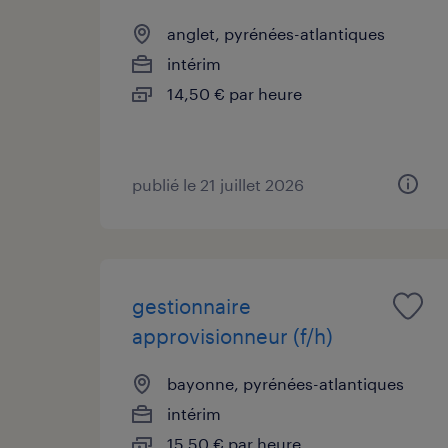
anglet, pyrénées-atlantiques
intérim
14,50 € par heure
publié le 21 juillet 2026
gestionnaire
approvisionneur (f/h)
bayonne, pyrénées-atlantiques
intérim
15,50 € par heure