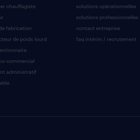
er chauffagiste
solutions opérationnelles
ur
solutions professionnelles
de fabrication
contact entreprise
teur de poids lourd
faq intérim / recrutement
ntionnaire
co-commercial
nt administratif
able