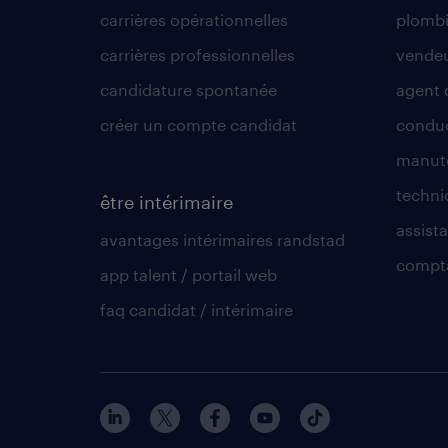
carrières opérationnelles
plombi
carrières professionnelles
vende
candidature spontanée
agent 
créer un compte candidat
conduc
manute
techni
être intérimaire
assista
avantages intérimaires randstad
compt
app talent / portail web
faq candidat / intérimaire