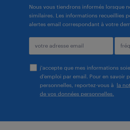
Nous vous tiendrons informés lorsque n
similaires. Les informations recueillies
alertes email correspondant à votre de
enregistrer
j'accepte que mes informations soien
d'emploi par email. Pour en savoir 
personnelles, reportez-vous à
la no
de vos données personnelles.