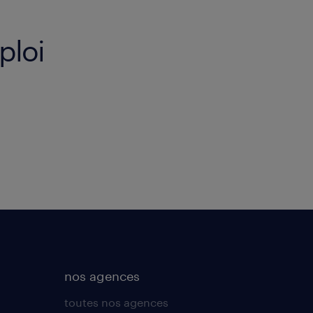
ploi
nos agences
toutes nos agences