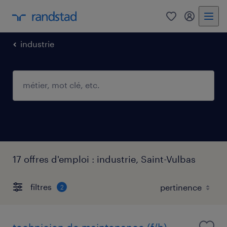
0
mon comp
industrie
17 offres d'emploi : industrie, Saint-Vulbas
filtres
2