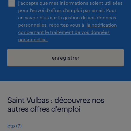
j'accepte que mes informations soient utilisées
pour l'envoi d'offres d'emploi par email. Pour
en savoir plus sur la gestion de vos données
personnelles, reportez-vous à
la notification
concernant le traitement de vos données
personnelles.
enregistrer
Saint Vulbas : découvrez nos
autres offres d'emploi
btp
(
7
)