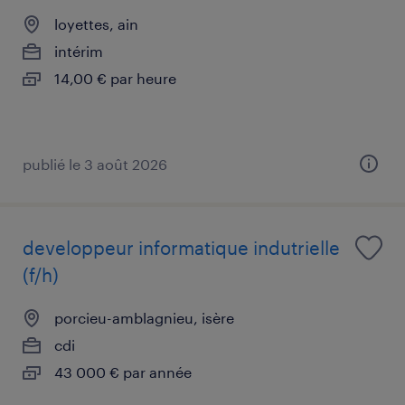
loyettes, ain
intérim
14,00 € par heure
publié le 3 août 2026
developpeur informatique indutrielle
(f/h)
porcieu-amblagnieu, isère
cdi
43 000 € par année