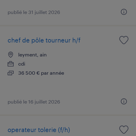
publié le 31 juillet 2026
chef de pôle tourneur h/f
leyment, ain
cdi
36 500 € par année
publié le 16 juillet 2026
operateur tolerie (f/h)