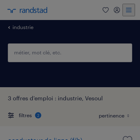
0
mon comp
industrie
3 offres d'emploi : industrie, Vesoul
filtres
2