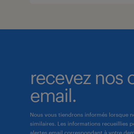
recevez nos o
email.
Nous vous tiendrons informés lorsque n
similaires. Les informations recueillies
alertes email correspondant à votre de