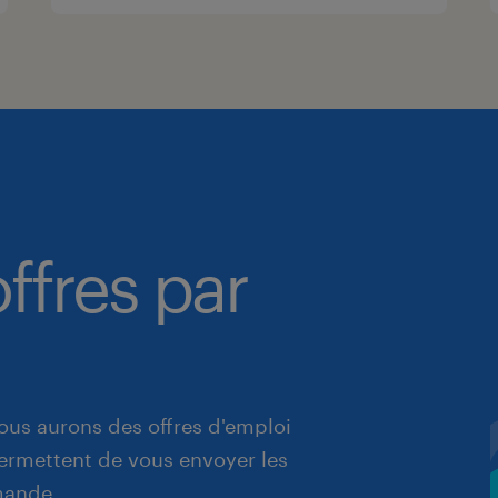
ffres par
ous aurons des offres d'emploi
 permettent de vous envoyer les
mande.