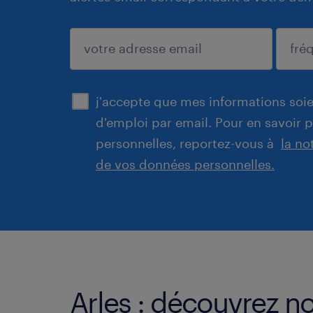
enregistrer
j'accepte que mes informations soien
d'emploi par email. Pour en savoir 
personnelles, reportez-vous à
la no
de vos données personnelles.
Arles : découvrez no