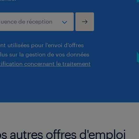
t utilisées pour l'envoi d'offres
plus sur la gestion de vos données
tification concernant le traitement
s autres offres d'emploi