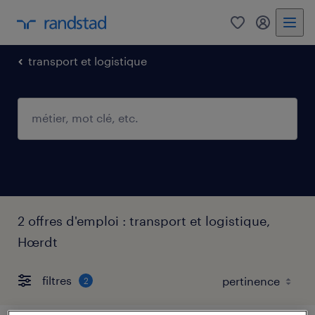
0
mon comp
transport et logistique
2 offres d'emploi : transport et logistique,
Hœrdt
filtres
2