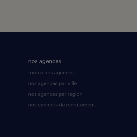
nos agences
toutes nos agences
nos agences par ville
nos agences par région
nos cabinets de recrutement