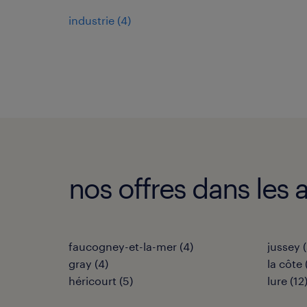
industrie
(
4
)
nos offres dans les 
faucogney-et-la-mer
(
4
)
jussey
(
gray
(
4
)
la côte
héricourt
(
5
)
lure
(
12