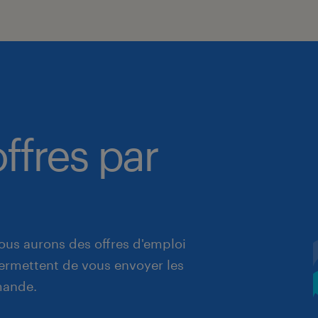
ffres par
ous aurons des offres d'emploi
 permettent de vous envoyer les
mande.