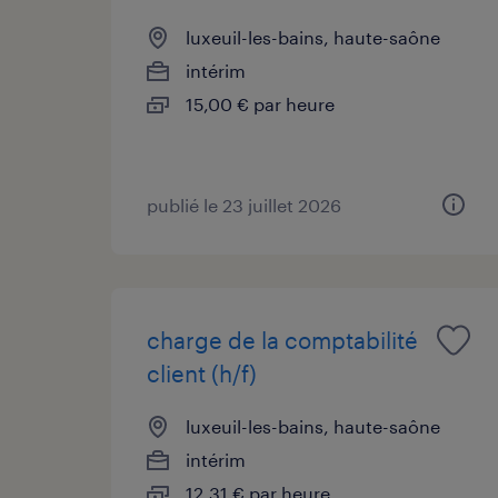
luxeuil-les-bains, haute-saône
intérim
15,00 € par heure
publié le 23 juillet 2026
charge de la comptabilité
client (h/f)
luxeuil-les-bains, haute-saône
intérim
12,31 € par heure