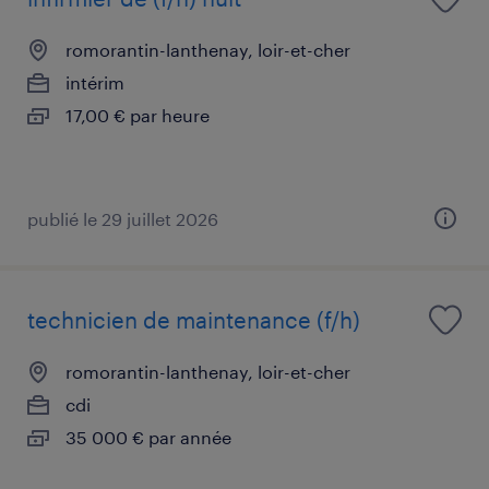
romorantin-lanthenay, loir-et-cher
intérim
17,00 € par heure
publié le 29 juillet 2026
technicien de maintenance (f/h)
romorantin-lanthenay, loir-et-cher
cdi
35 000 € par année