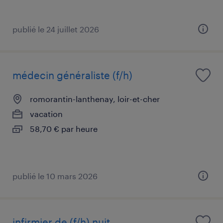
publié le 24 juillet 2026
médecin généraliste (f/h)
romorantin-lanthenay, loir-et-cher
vacation
58,70 € par heure
publié le 10 mars 2026
infirmier de (f/h) nuit