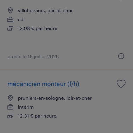
villeherviers, loir-et-cher
cdi
12,08 € par heure
publié le 16 juillet 2026
mécanicien monteur (f/h)
pruniers-en-sologne, loir-et-cher
intérim
12,31 € par heure