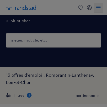
0
mon comp
loir-et-cher
15 offres d'emploi : Romorantin-Lanthenay,
Loir-et-Cher
filtres
1