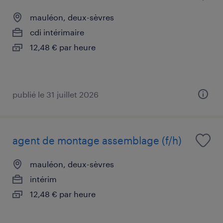
mauléon, deux-sèvres
cdi intérimaire
12,48 € par heure
publié le 31 juillet 2026
agent de montage assemblage (f/h)
mauléon, deux-sèvres
intérim
12,48 € par heure