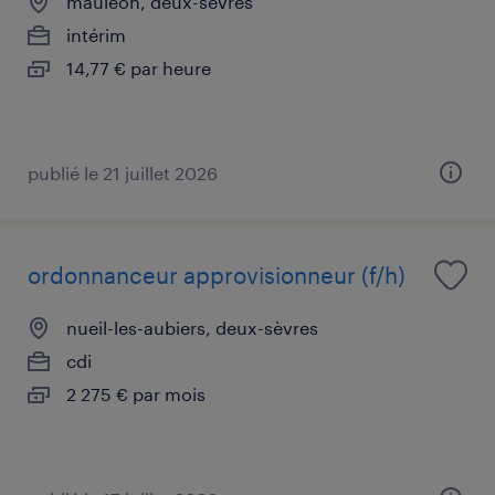
mauléon, deux-sèvres
intérim
14,77 € par heure
publié le 21 juillet 2026
ordonnanceur approvisionneur (f/h)
nueil-les-aubiers, deux-sèvres
cdi
2 275 € par mois