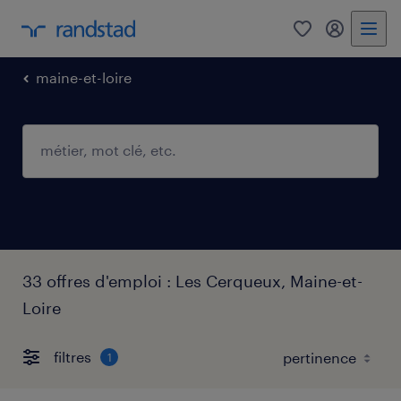
0
mon comp
maine-et-loire
33 offres d'emploi : Les Cerqueux, Maine-et-
Loire
filtres
1