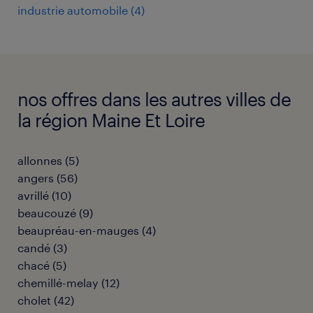
industrie automobile
(
4
)
nos offres dans les autres villes de
la région Maine Et Loire
allonnes
(
5
)
angers
(
56
)
avrillé
(
10
)
beaucouzé
(
9
)
beaupréau-en-mauges
(
4
)
candé
(
3
)
chacé
(
5
)
chemillé-melay
(
12
)
cholet
(
42
)