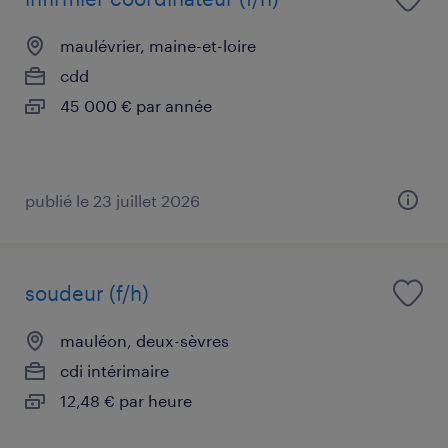
maulévrier, maine-et-loire
cdd
45 000 € par année
publié le 23 juillet 2026
soudeur (f/h)
mauléon, deux-sèvres
cdi intérimaire
12,48 € par heure