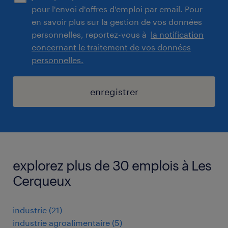
pour l'envoi d'offres d'emploi par email. Pour
en savoir plus sur la gestion de vos données
personnelles, reportez-vous à
la notification
concernant le traitement de vos données
personnelles.
enregistrer
explorez plus de 30 emplois à Les
Cerqueux
industrie
(
21
)
industrie agroalimentaire
(
5
)