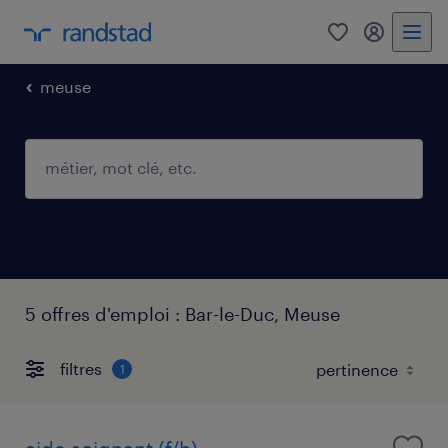
0
mon comp
meuse
5 offres d'emploi : Bar-le-Duc, Meuse
filtres
1