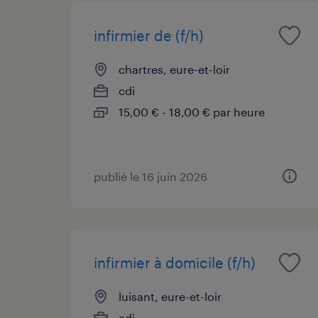
infirmier de (f/h)
chartres, eure-et-loir
cdi
15,00 € - 18,00 € par heure
publié le 16 juin 2026
infirmier à domicile (f/h)
luisant, eure-et-loir
cdi