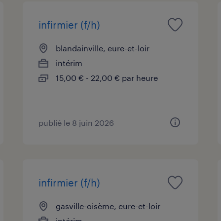
infirmier (f/h)
blandainville, eure-et-loir
intérim
15,00 € - 22,00 € par heure
publié le 8 juin 2026
infirmier (f/h)
gasville-oisème, eure-et-loir
intérim