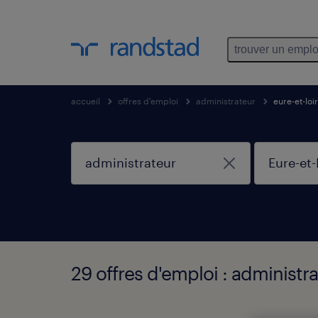
trouver un emplo
accueil
offres d'emploi
administrateur
eure-et-loir
29 offres d'emploi : administra