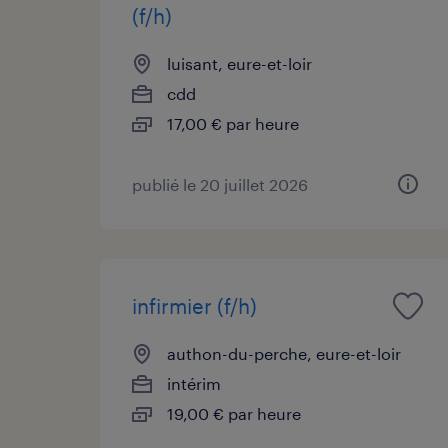
(f/h)
luisant, eure-et-loir
cdd
17,00 € par heure
publié le 20 juillet 2026
infirmier (f/h)
authon-du-perche, eure-et-loir
intérim
19,00 € par heure