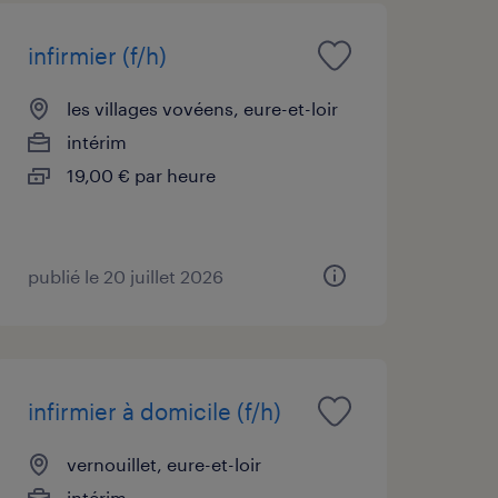
infirmier (f/h)
les villages vovéens, eure-et-loir
intérim
19,00 € par heure
publié le 20 juillet 2026
infirmier à domicile (f/h)
vernouillet, eure-et-loir
intérim