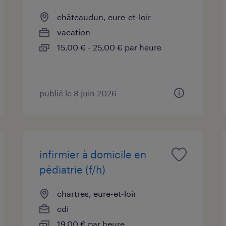
châteaudun, eure-et-loir
vacation
15,00 € - 25,00 € par heure
publié le 8 juin 2026
infirmier à domicile en
pédiatrie (f/h)
chartres, eure-et-loir
cdi
19,00 € par heure