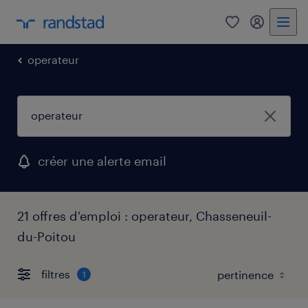
0
mon comp
operateur
créer une alerte email
21 offres d'emploi : operateur, Chasseneuil-
du-Poitou
filtres
1