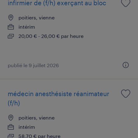
infirmier de (f/h) exerçant au bloc
poitiers, vienne
intérim
20,00 € - 26,00 € par heure
publié le 9 juillet 2026
médecin anesthésiste réanimateur
(f/h)
poitiers, vienne
intérim
58,70 € par heure