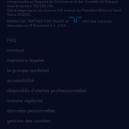
immatriculée au Registre du Commerce et des Sociétés de Bobigny
sous le numéro 702 028 234.
comptable
Notre siège social est situé au 276 avenue du Président Wilson à Saint
Denis (93200).
RANDSTAD, PARTNER FOR TALENT et
sont des marques
déposées de © Randstad N.V. 2024.
FAQ
contact
mentions légales
le groupe randstad
accessibilité
dispositifs d'alertes professionnelles
soyons vigilants
données personnelles
gestion des cookies