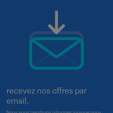
recevez nos offres par
email.
Nous vous tiendrons informés lorsque nous