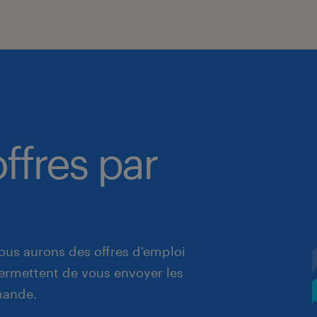
ffres par
ous aurons des offres d'emploi
 permettent de vous envoyer les
mande.