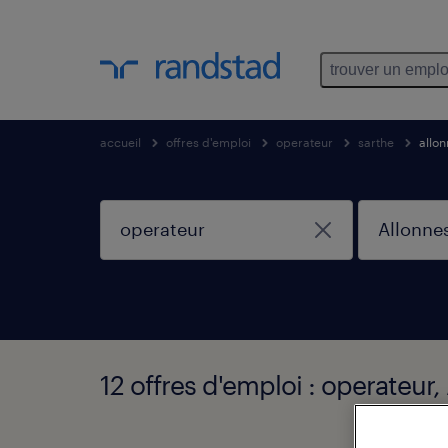
trouver un emplo
accueil
offres d'emploi
operateur
sarthe
allo
12 offres d'emploi : operateur,