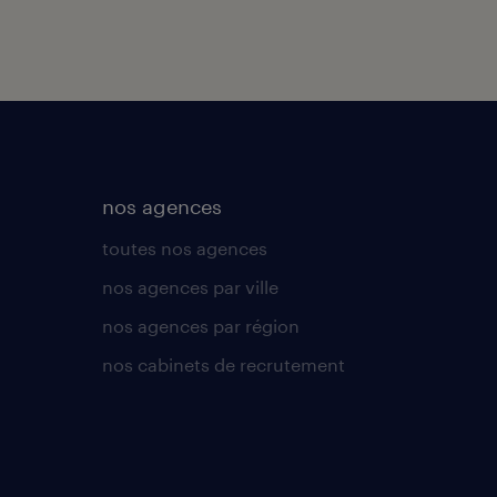
nos agences
toutes nos agences
nos agences par ville
nos agences par région
nos cabinets de recrutement