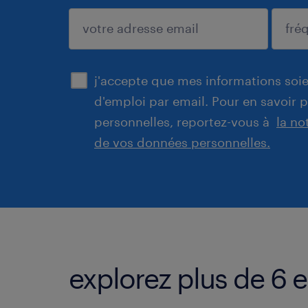
enregistrer
j'accepte que mes informations soien
d'emploi par email. Pour en savoir 
personnelles, reportez-vous à
la no
de vos données personnelles.
explorez plus de 6 