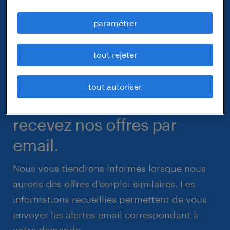
paramétrer
tout rejeter
tout autoriser
recevez nos offres par
email.
Nous vous tiendrons informés lorsque nous
aurons des offres d'emploi similaires. Les
informations recueillies permettent de vous
envoyer les alertes email correspondant à