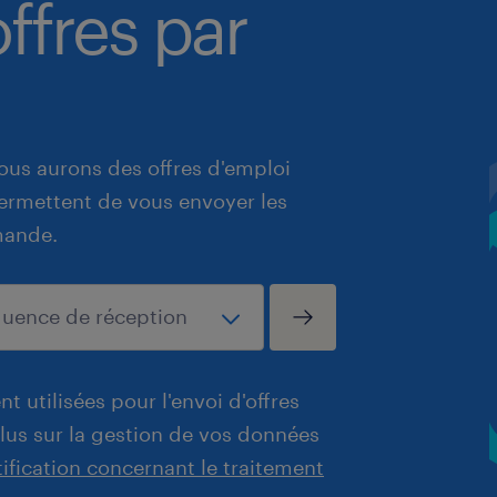
ffres par
ous aurons des offres d'emploi
 permettent de vous envoyer les
mande.
t utilisées pour l'envoi d'offres
plus sur la gestion de vos données
tification concernant le traitement