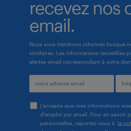
recevez nos o
email.
Nous vous tiendrons informés lorsque n
similaires. Les informations recueillies
alertes email correspondant à votre de
enregistrer
j'accepte que mes informations soien
d'emploi par email. Pour en savoir 
personnelles, reportez-vous à
la no