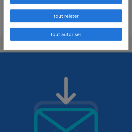
12,39 € par heure
tout rejeter
publié le 31 juillet 2026
tout autoriser