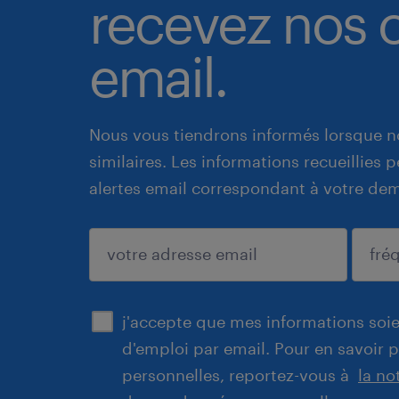
recevez nos o
email.
Nous vous tiendrons informés lorsque n
similaires. Les informations recueillies
alertes email correspondant à votre de
enregistrer
j'accepte que mes informations soien
d'emploi par email. Pour en savoir 
personnelles, reportez-vous à
la no