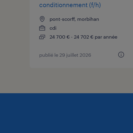
conditionnement (f/h)
pont-scorff, morbihan
cdi
24 700 € - 24 702 € par année
publié le 29 juillet 2026