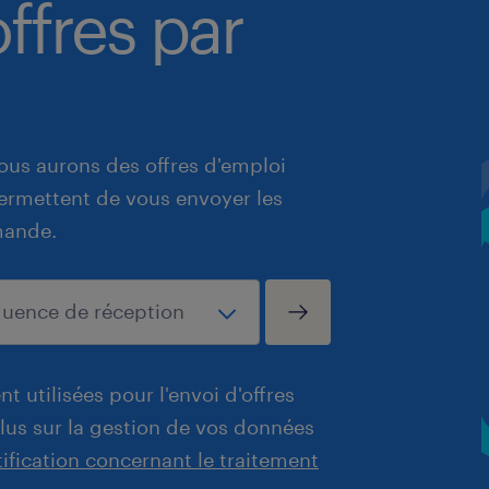
ffres par
ous aurons des offres d'emploi
 permettent de vous envoyer les
mande.
t utilisées pour l'envoi d'offres
plus sur la gestion de vos données
tification concernant le traitement